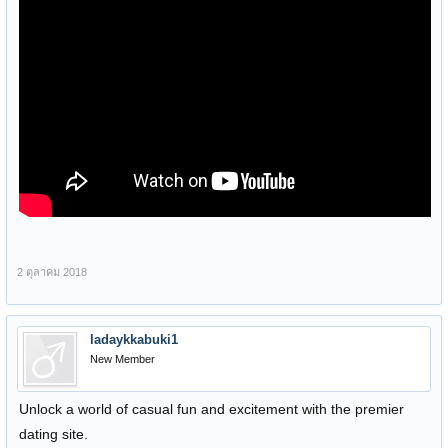
2 ตุลาคม 2018
ladaykkabuki1
New Member
Unlock a world of casual fun and excitement with the premier
dating site.