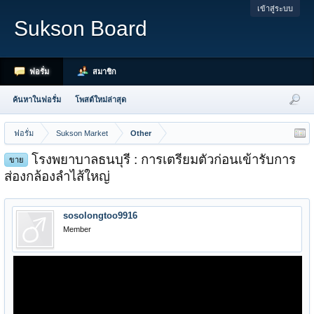
เข้าสู่ระบบ
Sukson Board
ฟอรั่ม
สมาชิก
ค้นหาในฟอรั่ม
โพสต์ใหม่ล่าสุด
ฟอรั่ม
Sukson Market
Other
โรงพยาบาลธนบุรี : การเตรียมตัวก่อนเข้ารับการ
ขาย
ส่องกล้องลำไส้ใหญ่
sosolongtoo9916
Member